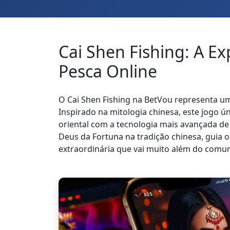
Cai Shen Fishing: A Ex
Pesca Online
O Cai Shen Fishing na BetVou representa u
Inspirado na mitologia chinesa, este jogo ú
oriental com a tecnologia mais avançada de
Deus da Fortuna na tradição chinesa, guia 
extraordinária que vai muito além do comu