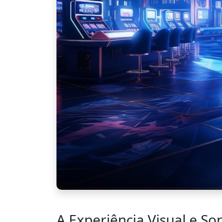
A Experiência Visual e So