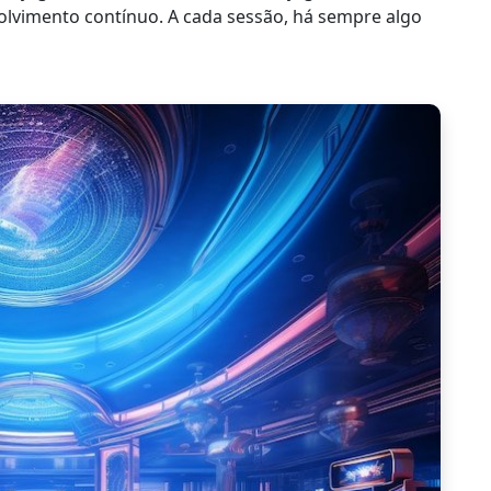
olvimento contínuo. A cada sessão, há sempre algo