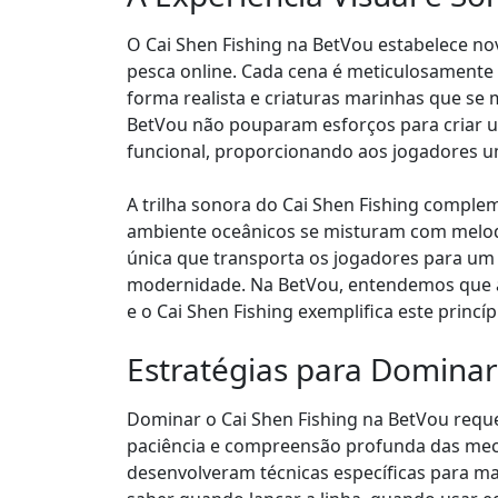
O Cai Shen Fishing na BetVou estabelece no
pesca online. Cada cena é meticulosamente c
forma realista e criaturas marinhas que se
BetVou não pouparam esforços para criar 
funcional, proporcionando aos jogadores u
A trilha sonora do Cai Shen Fishing complem
ambiente oceânicos se misturam com melodi
única que transporta os jogadores para um
modernidade. Na BetVou, entendemos que a 
e o Cai Shen Fishing exemplifica este princí
Estratégias para Dominar
Dominar o Cai Shen Fishing na BetVou reque
paciência e compreensão profunda das mecâ
desenvolveram técnicas específicas para max